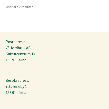
Visar alla 2 resultat
Postadress:
VS Jordbruk AB
Kulturcentrum 14
153 91 Järna
Besöksadress:
Yttereneby 1
153 91 Järna