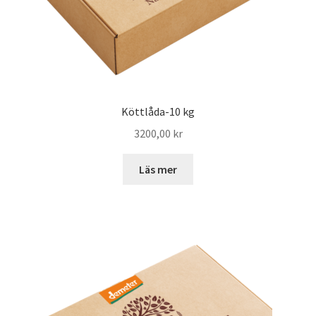
Köttlåda-10 kg
3200,00
kr
Läs mer