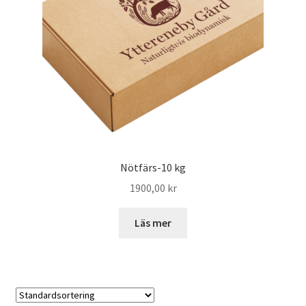
Nötfärs-10 kg
1900,00
kr
Läs mer